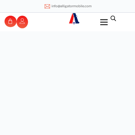
info@alligatormobile.com