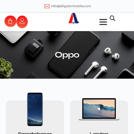
info@alligatormobile.com
Oppo
Smartphones
Laptop