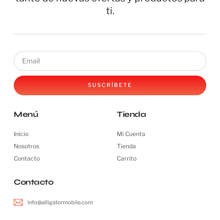
ti.
SUSCRÍBETE
Menú
Tienda
Inicio
Mi Cuenta
Nosotros
Tienda
Contacto
Carrito
Contacto
info@alligatormobile.com