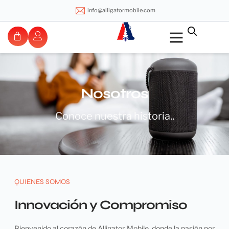
info@alligatormobile.com
Nosotros
Conoce nuestra historia..
QUIENES SOMOS
Innovación y Compromiso
Bienvenido al corazón de Alligator Mobile, donde la pasión por