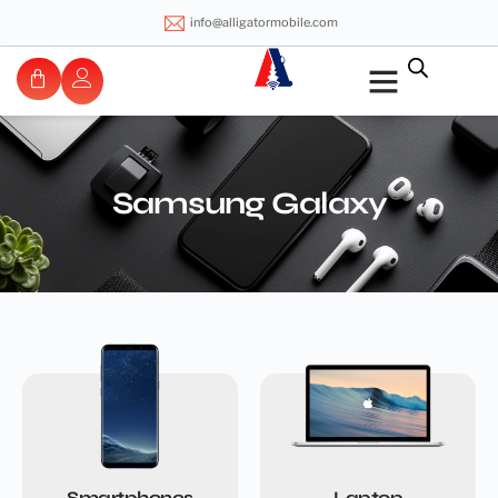
info@alligatormobile.com
Samsung Galaxy
Smartphones
Laptop