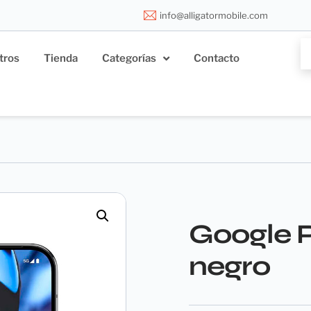
info@alligatormobile.com
tros
Tienda
Categorías
Contacto
Google P
negro