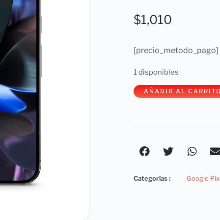
$
1,010
[precio_metodo_pago]
1 disponibles
AÑADIR AL CARRIT
Categorías :
Google Pix