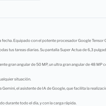
 fecha. Equipado con el potente procesador Google Tensor
odas tus tareas diarias. Su pantalla Super Actua de 6,3 pulga
n lente gran angular de 50 MP, un ultra gran angular de 48 M
alquier situación.
gra Gemini, el asistente de IA de Google, que facilita la reali
 durante todo el día, y con la carga rápida.