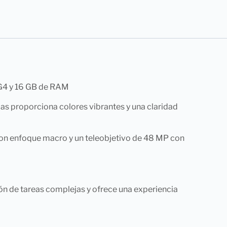
 G4 y 16 GB de RAM
das proporciona colores vibrantes y una claridad
P con enfoque macro y un teleobjetivo de 48 MP con
zación de tareas complejas y ofrece una experiencia