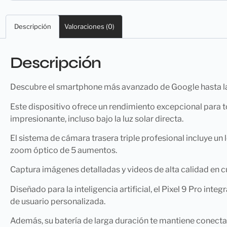
Descripción
Valoraciones (0)
Descripción
Descubre el smartphone más avanzado de Google hasta la
Este dispositivo ofrece un rendimiento excepcional para t
impresionante, incluso bajo la luz solar directa.
El sistema de cámara trasera triple profesional incluye u
zoom óptico de 5 aumentos.
Captura imágenes detalladas y videos de alta calidad en cu
Diseñado para la inteligencia artificial, el Pixel 9 Pro inte
de usuario personalizada.
Además, su batería de larga duración te mantiene conectado