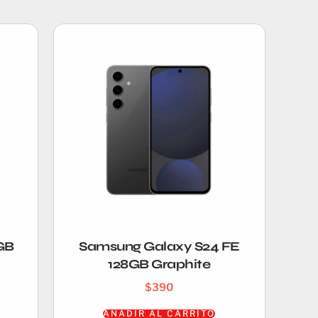
GB
Samsung Galaxy S24 FE
128GB Graphite
$
390
AÑADIR AL CARRITO