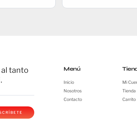
al tanto
Menú
Tien
.
Inicio
Mi Cue
Nosotros
Tienda
Contacto
Carrito
SCRÍBETE