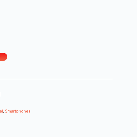
O
el
,
Smartphones