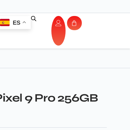
ES
ixel 9 Pro 256GB