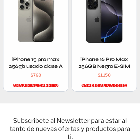
iPhone 15 pro max
iPhone 16 Pro Max
256gb usado clase A
256GB Negro E-SIM
$
760
$
1,150
AÑADIR AL CARRITO
AÑADIR AL CARRITO
Subscribete al Newsletter para estar al
tanto de nuevas ofertas y productos para
ti.