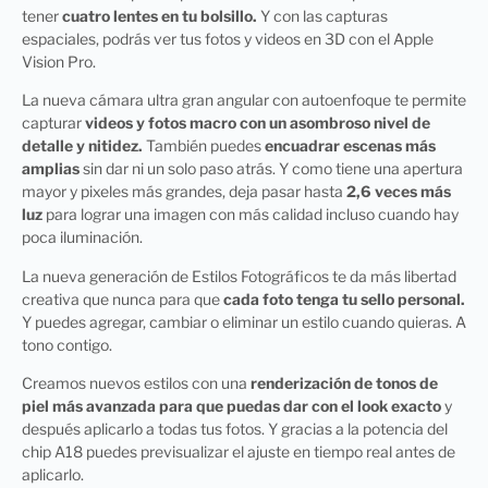
tener
cuatro lentes en tu bolsillo.
Y con las capturas
espaciales, podrás ver tus fotos y videos en 3D con el Apple
Vision Pro.
La nueva cámara ultra gran angular con autoenfoque te permite
capturar
videos y fotos macro con un asombroso nivel de
detalle y nitidez.
También puedes
encuadrar escenas más
amplias
sin dar ni un solo paso atrás. Y como tiene una apertura
mayor y pixeles más grandes, deja pasar hasta
2,6 veces más
luz
para lograr una imagen con más calidad incluso cuando hay
poca iluminación.
La nueva generación de Estilos Fotográficos te da más libertad
creativa que nunca para que
cada foto tenga tu sello personal.
Y puedes agregar, cambiar o eliminar un estilo cuando quieras. A
tono contigo.
Creamos nuevos estilos con una
renderización de tonos de
piel más avanzada para que puedas dar con el look exacto
y
después aplicarlo a todas tus fotos. Y gracias a la potencia del
chip A18 puedes previsualizar el ajuste en tiempo real antes de
aplicarlo.