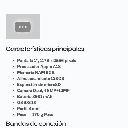
Características principales
Pantalla 1″, 1179 x 2556 pixels
Procesador Apple A18
Memoria RAM 8GB
Almacenamiento 128GB
Expansión sin microSD
Cámara Dual, 48MP+12MP
Batería 3561 mAh
OS iOS 18
Perfil 8 mm
Peso 170 g Peso
Bandas de conexión