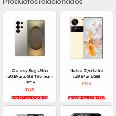
Productos relacionados
Galaxy S25 Ultra
Nubia Z70 Ultra
12GB/256GB Titanium
12GB/256GB
Gray
$
790
$
930
AÑADIR AL CARRITO
AÑADIR AL CARRITO