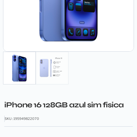
iPhone 16 128GB azul sim fisica
SKU : 195949822070