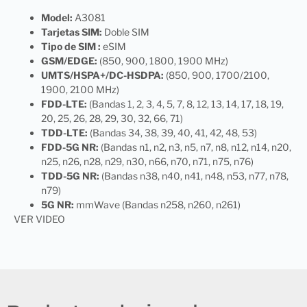
Model:
A3081
Tarjetas SIM:
Doble SIM
Tipo de SIM :
eSIM
GSM/EDGE:
(850, 900, 1800, 1900 MHz)
UMTS/HSPA+/DC-HSDPA:
(850, 900, 1700/2100,
1900, 2100 MHz)
FDD-LTE:
(Bandas 1, 2, 3, 4, 5, 7, 8, 12, 13, 14, 17, 18, 19,
20, 25, 26, 28, 29, 30, 32, 66, 71)
TDD-LTE:
(Bandas 34, 38, 39, 40, 41, 42, 48, 53)
FDD-5G NR:
(Bandas n1, n2, n3, n5, n7, n8, n12, n14, n20,
n25, n26, n28, n29, n30, n66, n70, n71, n75, n76)
TDD-5G NR:
(Bandas n38, n40, n41, n48, n53, n77, n78,
n79)
5G NR:
mmWave (Bandas n258, n260, n261)
VER VIDEO