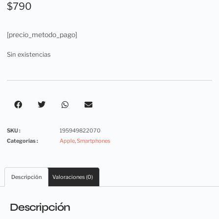
$
790
[precio_metodo_pago]
Sin existencias
SKU :
195949822070
Categorías :
Apple
,
Smartphones
Descripción
Valoraciones (0)
Descripción