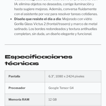
IA: elimina objetos no deseados, corrige iluminación y
hasta sugiere mejoras. Además, conversa fluidamente
con el asistente por voz para resolver tareas cotidianas.
Diseño que resiste el día a día
: Mejorado con vidrio
Gorilla Glass Victus 2 (frontal/trasero) y marco de metal
satinado. Los bordes redondeados y textura antihuellas
completan, sin duda, un diseño elegante y funcional.
Especificaciones
técnicas
Pantalla
6.3”, 1080 x 2424 píxeles
Procesador
Google Tensor G4
Memoria RAM
12 GB