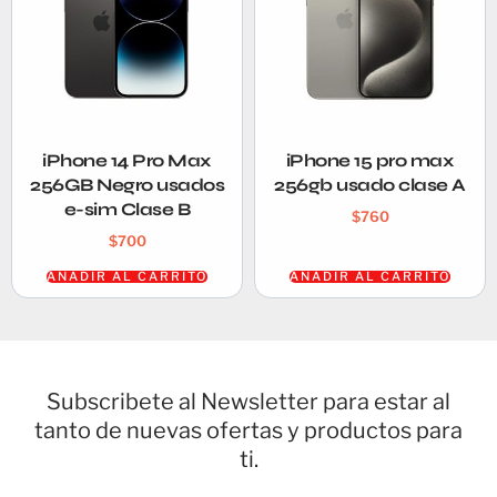
iPhone 14 Pro Max
iPhone 15 pro max
256GB Negro usados
256gb usado clase A
e-sim Clase B
$
760
$
700
AÑADIR AL CARRITO
AÑADIR AL CARRITO
Subscribete al Newsletter para estar al
tanto de nuevas ofertas y productos para
ti.