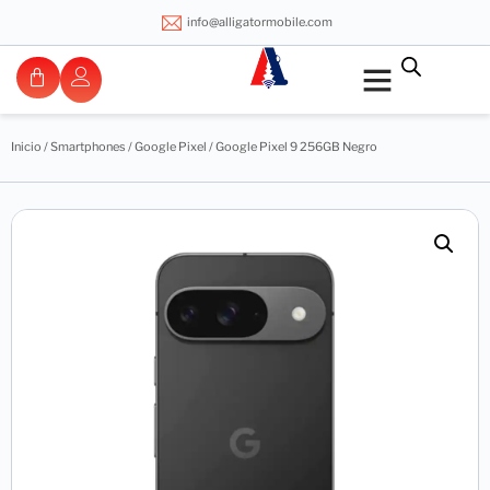
info@alligatormobile.com
Inicio
/
Smartphones
/
Google Pixel
/ Google Pixel 9 256GB Negro