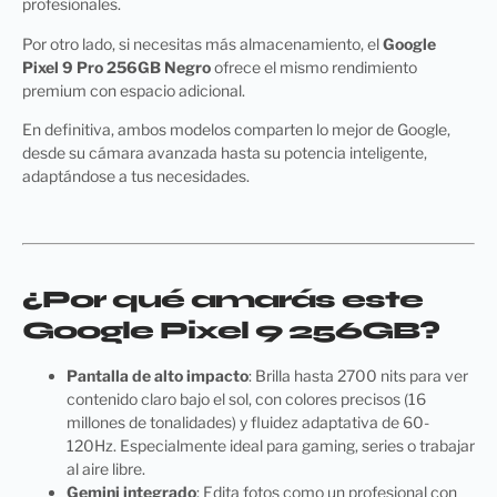
profesionales.
Por otro lado, si necesitas más almacenamiento, el
Google
Pixel 9 Pro 256GB
Negro
ofrece el mismo rendimiento
premium con espacio adicional.
En definitiva, ambos modelos comparten lo mejor de Google,
desde su cámara avanzada hasta su potencia inteligente,
adaptándose a tus necesidades.
¿Por qué amarás este
Google Pixel 9 256GB?
Pantalla de alto impacto
: Brilla hasta 2700 nits para ver
contenido claro bajo el sol, con colores precisos (16
millones de tonalidades) y fluidez adaptativa de 60-
120Hz. Especialmente ideal para gaming, series o trabajar
al aire libre.
Gemini integrado
: Edita fotos como un profesional con