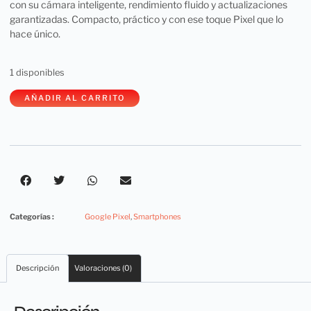
con su cámara inteligente, rendimiento fluido y actualizaciones
garantizadas. Compacto, práctico y con ese toque Pixel que lo
hace único.
1 disponibles
AÑADIR AL CARRITO
Categorías :
Google Pixel
,
Smartphones
Descripción
Valoraciones (0)