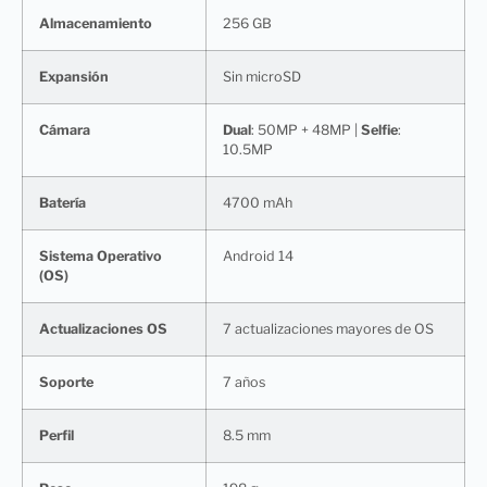
Almacenamiento
256 GB
Expansión
Sin microSD
Cámara
Dual
: 50MP + 48MP |
Selfie
:
10.5MP
Batería
4700 mAh
Sistema Operativo
Android 14
(OS)
Actualizaciones OS
7 actualizaciones mayores de OS
Soporte
7 años
Perfil
8.5 mm