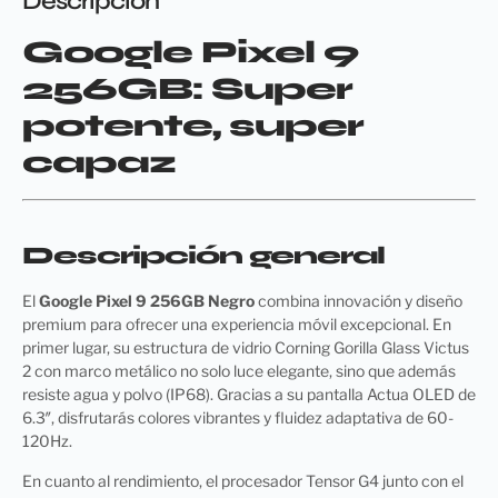
Descripción
Google Pixel 9
256GB: Super
potente, super
capaz
Descripción general
El
Google Pixel 9 256GB Negro
combina innovación y diseño
premium para ofrecer una experiencia móvil excepcional. En
primer lugar, su estructura de vidrio Corning Gorilla Glass Victus
2 con marco metálico no solo luce elegante, sino que además
resiste agua y polvo (IP68). Gracias a su pantalla Actua OLED de
6.3″, disfrutarás colores vibrantes y fluidez adaptativa de 60-
120Hz.
En cuanto al rendimiento, el procesador Tensor G4 junto con el