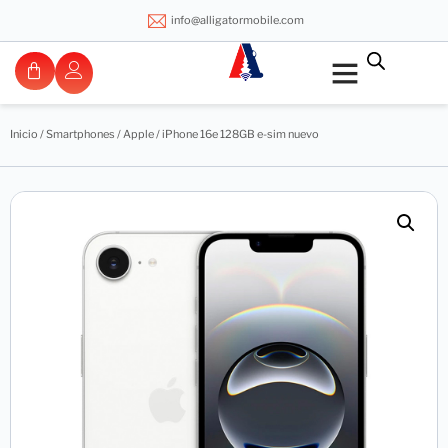
info@alligatormobile.com
Inicio
/
Smartphones
/
Apple
/ iPhone 16e 128GB e-sim nuevo