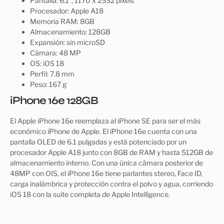
Pantalla: 6.1″, 1170 x 2532 pixels
Procesador: Apple A18
Memoria RAM: 8GB
Almacenamiento: 128GB
Expansión: sin microSD
Cámara: 48 MP
OS: iOS 18
Perfil: 7.8 mm
Peso: 167 g
iPhone 16e 128GB
El Apple iPhone 16e reemplaza al iPhone SE para ser el más
económico iPhone de Apple. El iPhone 16e cuenta con una
pantalla OLED de 6.1 pulgadas y está potenciado por un
procesador Apple A18 junto con 8GB de RAM y hasta 512GB de
almacenamiento interno. Con una única cámara posterior de
48MP con OIS, el iPhone 16e tiene parlantes stereo, Face ID,
carga inalámbrica y protección contra el polvo y agua, corriendo
iOS 18 con la suite completa de Apple Intelligence.