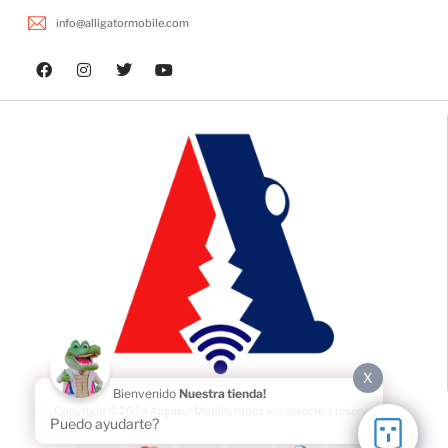
info@alligatormobile.com
X
Bienvenido
Nuestra tienda!
Copyright © 2024 Aligator Mobile, todos los derechos reservados.
Puedo ayudarte?