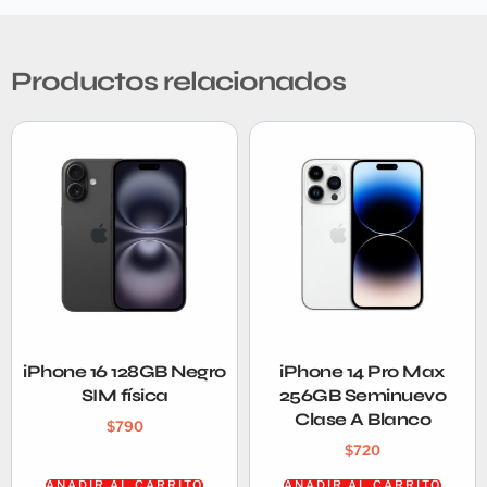
Productos relacionados
iPhone 16 128GB Negro
iPhone 14 Pro Max
SIM física
256GB Seminuevo
Clase A Blanco
$
790
$
720
AÑADIR AL CARRITO
AÑADIR AL CARRITO