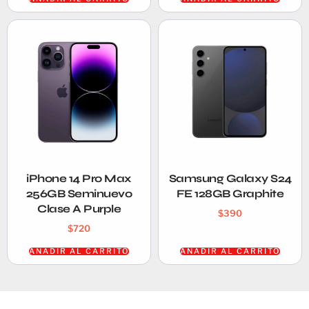
iPhone 14 Pro Max
Samsung Galaxy S24
256GB Seminuevo
FE 128GB Graphite
Clase A Purple
$
390
$
720
AÑADIR AL CARRITO
AÑADIR AL CARRITO