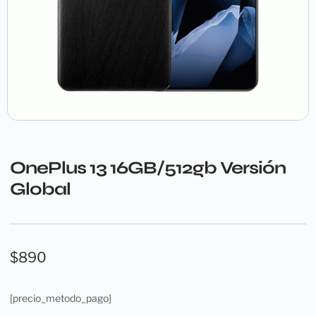
OnePlus 13 16GB/512gb Versión
Global
$
890
[precio_metodo_pago]