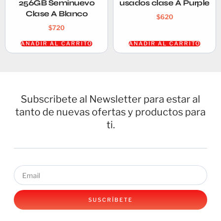
256GB Seminuevo
usados clase A Purple
Clase A Blanco
$
620
$
720
AÑADIR AL CARRITO
AÑADIR AL CARRITO
Subscribete al Newsletter para estar al
tanto de nuevas ofertas y productos para
ti.
SUSCRÍBETE