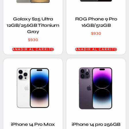
Galaxy S25 Ultra
ROG Phone 9 Pro
12GB/256GB Titanium
16GB/512GB
Gray
$
930
$
930
AÑADIR AL CARRITO
AÑADIR AL CARRITO
iPhone 14 Pro Max
iPhone 14 pro 256GB