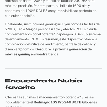
refresco de hasta 120Hz y muestreo táctil de 2000Hz para
máxima precisión. Por otra parte, su brillo de 1600 nits y
cobertura del 100% DCI-P3 aseguran visibilidad perfecta en
cualquier condición.
Finalmente, sus funciones gaming incluyen botones táctiles de
520Hz, Tecla Mágica personalizable y efectos RGB, sin duda
complementados por el potente Snapdragon 8 Gen 3 y sistema
de enfriamiento ICE X. En resumen, este dispositivo ofrece la
combinación definitiva de rendimiento, pantalla de calidad y
diseño ergonómico.
Descubre la próxima generación de
móviles gaming en nuestra tienda
.
Encuentra tu Nubia
favorito
¿Necesitas aún más almacenamiento y potencia? Si es así,
indudablemente el
Redmagic 10S Pro 24GB/1TB Global
es