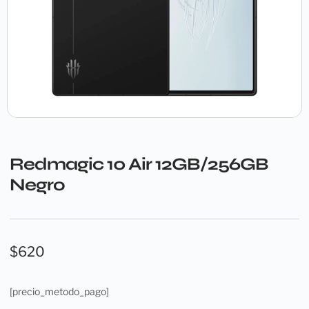
Redmagic 10 Air 12GB/256GB
Negro
$
620
[precio_metodo_pago]