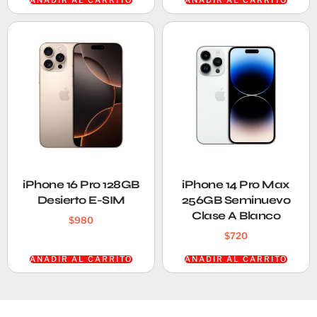
AÑADIR AL CARRITO
AÑADIR AL CARRITO
iPhone 16 Pro 128GB
iPhone 14 Pro Max
Desierto E-SIM
256GB Seminuevo
Clase A Blanco
$
980
$
720
AÑADIR AL CARRITO
AÑADIR AL CARRITO