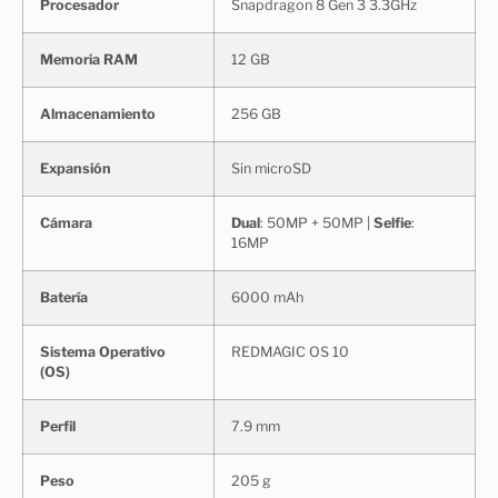
Procesador
Snapdragon 8 Gen 3 3.3GHz
Memoria RAM
12 GB
Almacenamiento
256 GB
Expansión
Sin microSD
Cámara
Dual
: 50MP + 50MP |
Selfie
:
16MP
Batería
6000 mAh
Sistema Operativo
REDMAGIC OS 10
(OS)
Perfil
7.9 mm
Peso
205 g