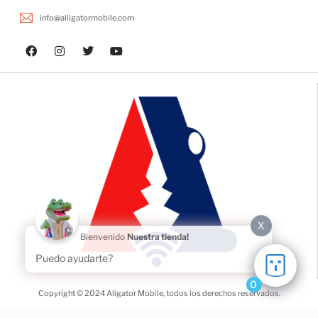
info@alligatormobile.com
X
Bienvenido
Nuestra tienda!
Puedo ayudarte?
0
Copyright © 2024 Aligator Mobile, todos los derechos reservados.