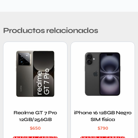
Productos relacionados
Realme GT 7 Pro
iPhone 16 128GB Negro
12GB/256GB
SIM física
$
650
$
790