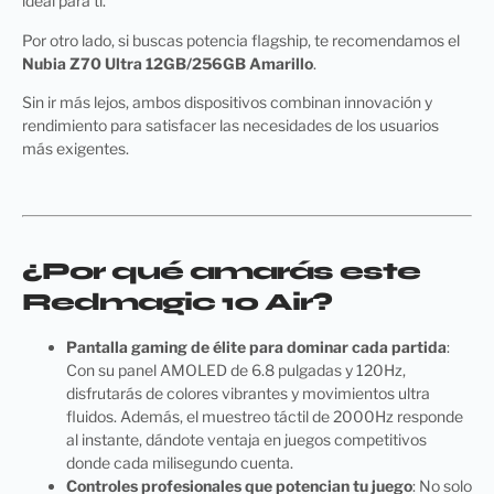
ideal para ti.
Por otro lado, si buscas potencia flagship, te recomendamos el
Nubia Z70 Ultra 12GB/256GB Amarillo
.
Sin ir más lejos, ambos dispositivos combinan innovación y
rendimiento para satisfacer las necesidades de los usuarios
más exigentes.
¿Por qué amarás este
Redmagic 10 Air?
Pantalla gaming de élite para dominar cada partida
:
Con su panel AMOLED de 6.8 pulgadas y 120Hz,
disfrutarás de colores vibrantes y movimientos ultra
fluidos. Además, el muestreo táctil de 2000Hz responde
al instante, dándote ventaja en juegos competitivos
donde cada milisegundo cuenta.
Controles profesionales que potencian tu juego
: No solo