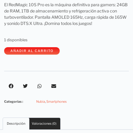
El RedMagic 10S Pro es la máquina definitiva para gamers: 24GB
de RAM, 1TB de almacenamiento y refrigeración activa con
turboventilador. Pantalla AMOLED 165Hz, carga rápida de 165W
y sonido DTS:X Ultra. ¡Domina todos los juegos!
1 disponibles
AÑADIR AL CARRITO
Categorías :
Nubia
,
Smartphones
Descripción
Valoraciones (0)