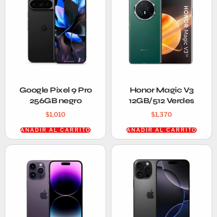
Google Pixel 9 Pro
Honor Magic V3
256GB negro
12GB/512 Verdes
$
1,010
$
1,370
AÑADIR AL CARRITO
AÑADIR AL CARRITO