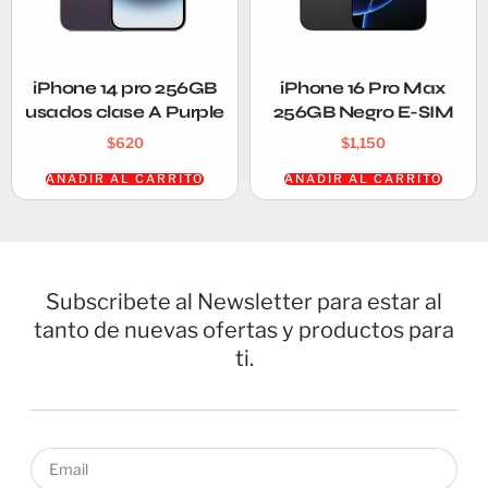
iPhone 14 pro 256GB
iPhone 16 Pro Max
usados clase A Purple
256GB Negro E-SIM
$
620
$
1,150
AÑADIR AL CARRITO
AÑADIR AL CARRITO
Subscribete al Newsletter para estar al
tanto de nuevas ofertas y productos para
ti.