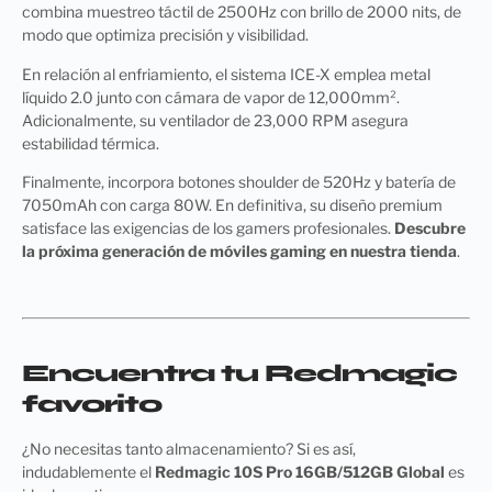
combina muestreo táctil de 2500Hz con brillo de 2000 nits, de
modo que optimiza precisión y visibilidad.
En relación al enfriamiento, el sistema ICE-X emplea metal
líquido 2.0 junto con cámara de vapor de 12,000mm².
Adicionalmente, su ventilador de 23,000 RPM asegura
estabilidad térmica.
Finalmente, incorpora botones shoulder de 520Hz y batería de
7050mAh con carga 80W. En definitiva, su diseño premium
satisface las exigencias de los gamers profesionales.
Descubre
la próxima generación de móviles gaming en nuestra tienda
.
Encuentra tu Redmagic
favorito
¿No necesitas tanto almacenamiento? Si es así,
indudablemente el
Redmagic 10S Pro 16GB/512GB Global
es