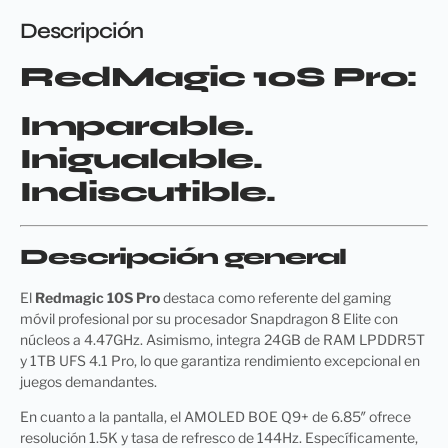
Descripción
RedMagic 10S Pro:
Imparable.
Inigualable.
Indiscutible.
Descripción general
El
Redmagic 10S Pro
destaca como referente del gaming
móvil profesional por su procesador Snapdragon 8 Elite con
núcleos a 4.47GHz. Asimismo, integra 24GB de RAM LPDDR5T
y 1TB UFS 4.1 Pro, lo que garantiza rendimiento excepcional en
juegos demandantes.
En cuanto a la pantalla, el AMOLED BOE Q9+ de 6.85″ ofrece
resolución 1.5K y tasa de refresco de 144Hz. Específicamente,