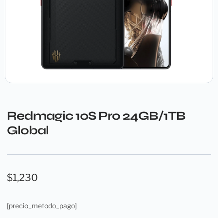
Redmagic 10S Pro 24GB/1TB
Global
$
1,230
[precio_metodo_pago]