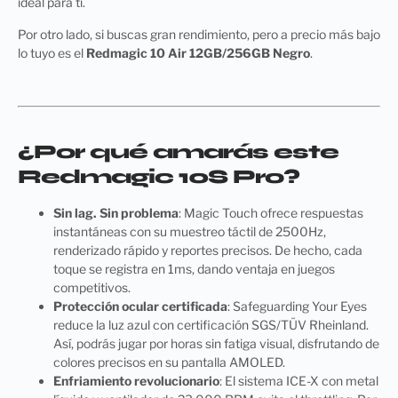
ideal para ti.
Por otro lado, si buscas gran rendimiento, pero a precio más bajo
lo tuyo es el
Redmagic 10 Air 12GB/256GB Negro
.
¿Por qué amarás este
Redmagic 10S Pro?
Sin lag. Sin problema
: Magic Touch ofrece respuestas
instantáneas con su muestreo táctil de 2500Hz,
renderizado rápido y reportes precisos. De hecho, cada
toque se registra en 1ms, dando ventaja en juegos
competitivos.
Protección ocular certificada
: Safeguarding Your Eyes
reduce la luz azul con certificación SGS/TÜV Rheinland.
Así, podrás jugar por horas sin fatiga visual, disfrutando de
colores precisos en su pantalla AMOLED.
Enfriamiento revolucionario
: El sistema ICE-X con metal