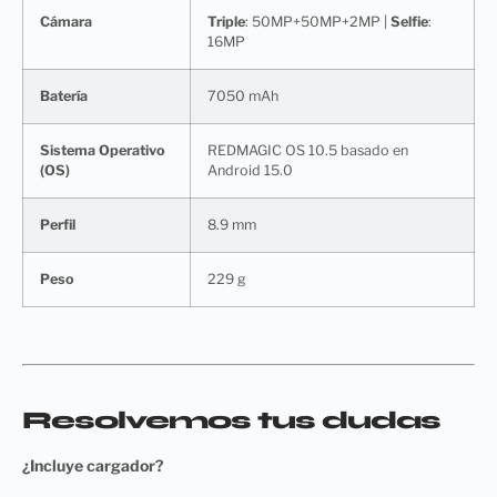
Cámara
Triple
: 50MP+50MP+2MP |
Selfie
:
16MP
Batería
7050 mAh
Sistema Operativo
REDMAGIC OS 10.5 basado en
(OS)
Android 15.0
Perfil
8.9 mm
Peso
229 g
Resolvemos tus dudas
¿Incluye cargador?